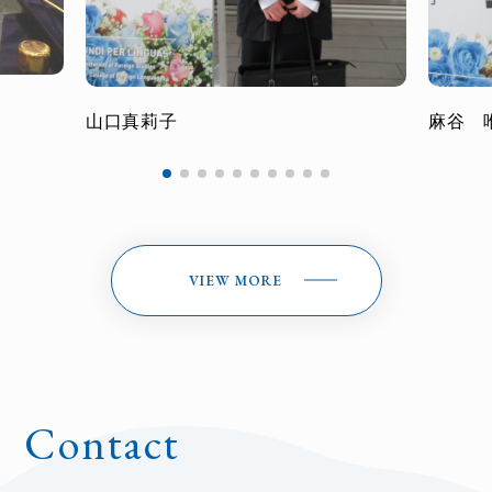
山口真莉子
麻谷 
VIEW MORE
Contact