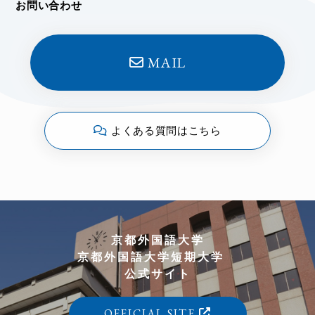
お問い合わせ
MAIL
よくある質問はこちら
京都外国語大学
京都外国語大学短期大学
公式サイト
OFFICIAL SITE