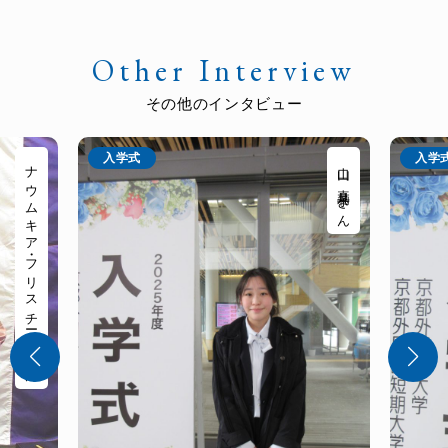
Other Interview
その他のインタビュー
入学式
入学
ナウムキア・フリスチーナさん
山口 真莉子さん