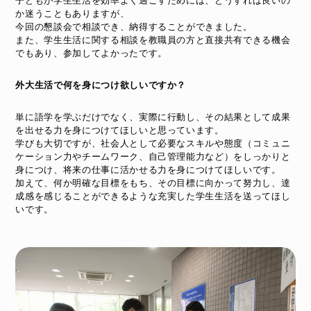
子どもが学生生活を効率よく過ごすためには、どうすれば良いの
か迷うこともありますが、
今回の懇談会で相談でき、納得することができました。
また、学生生活に関する相談を教職員の方と直接共有できる機会
でもあり、参加してよかったです。
外大生活で何を身につけ欲しいですか？
単に語学を学ぶだけでなく、実際に行動し、その結果として成果
を出せる力を身につけてほしいと思っています。
学びも大切ですが、社会人として必要なスキルや態度（コミュニ
ケーション力やチームワーク、自己管理能力など）をしっかりと
身につけ、将来の仕事に活かせる力を身につけてほしいです。
加えて、何か明確な目標をもち、その目標に向かって努力し、達
成感を感じることができるような充実した学生生活を送ってほし
いです。