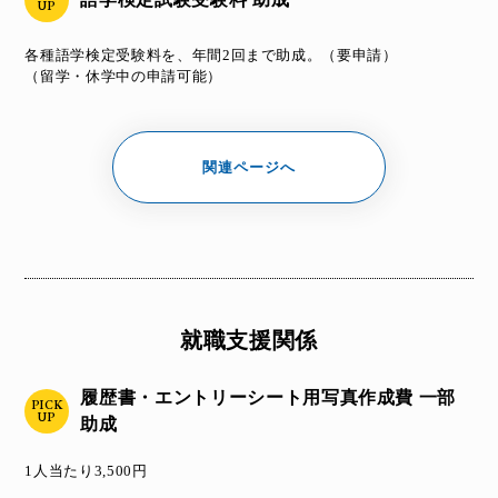
UP
各種語学検定受験料を、年間2回まで助成。（要申請）
（留学・休学中の申請可能）
関連ページへ
就職支援関係
履歴書・エントリーシート用写真作成費 一部
PICK
UP
助成
1人当たり3,500円