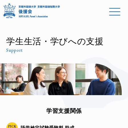
学生生活・学びへの支援
Support
学習支援関係
PICK
語学検定試験受験料 助成