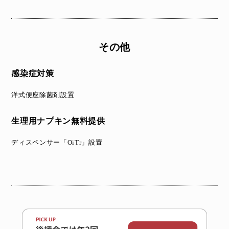
その他
感染症対策
洋式便座除菌剤設置
生理用ナプキン無料提供
ディスペンサー「OiTr」設置