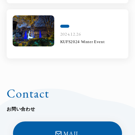
2024.12.26
KUFS2024 Winter Event
Contact
お問い合わせ
MAIL