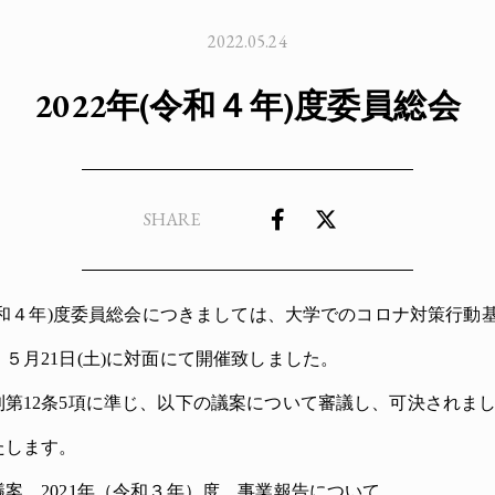
2022.05.24
2022年(令和４年)度委員総会
SHARE
(令和４年)度委員総会につきましては、大学でのコロナ対策行動
５月21日(土)に対面にて開催致しました。
則第12条5項に準じ、以下の議案について審議し、可決されま
たします。
案 2021年（令和３年）度 事業報告について