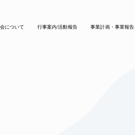
会について
行事案内/活動報告
事業計画・事業報告