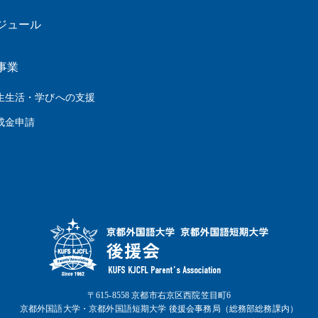
ジュール
事業
学生生活・学びへの支援
助成金申請
〒615-8558 京都市右京区西院笠目町6
京都外国語大学・京都外国語短期大学 後援会事務局（総務部総務課内）