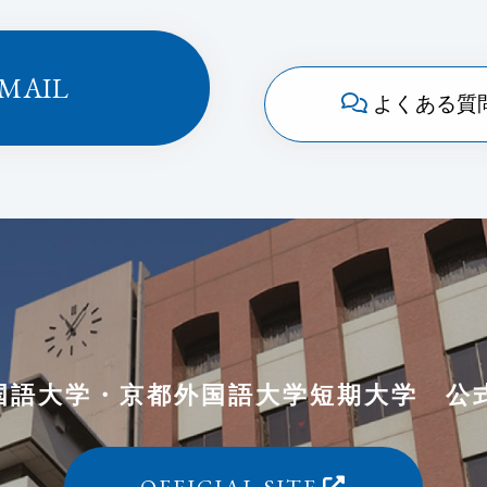
MAIL
よくある質
国語大学
・
京都外国語大学短期大学
公
OFFICIAL SITE