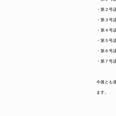
・第２号議
・第３号
・第４号議
・第５号議
・第６号
・第７号
今後とも
ます。