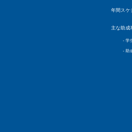
年間スケ
主な助成
- 
- 