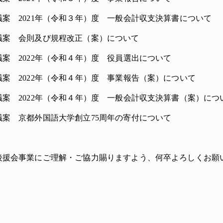
案 2021年（令和３年）度 一般会計収支決算書について
議案 会則及び規程改正（案）について
案 2022年（令和４年）度 役員選出について
案 2022年（令和４年）度 事業報告（案）について
議案 2022年（令和４年）度 一般会計収支決算書（案）につ
議案 京都外国語大学創立75周年の寄付について
後援会事業にご理解・ご協力賜りますよう、何卒よろしくお願