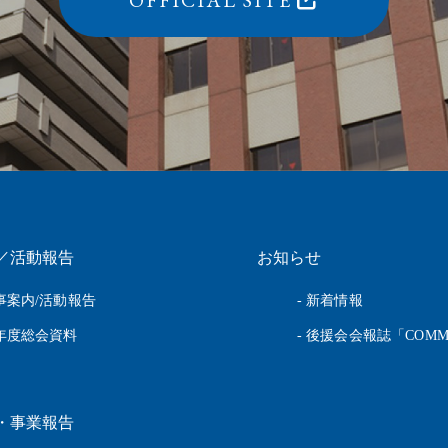
／活動報告
お知らせ
行事案内/活動報告
- 新着情報
前年度総会資料
- 後援会会報誌「COMM
・事業報告