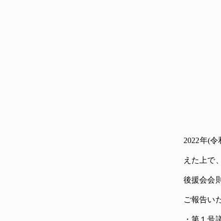
2022年
えた上で、
後援会会
ご報告い
・第１号議