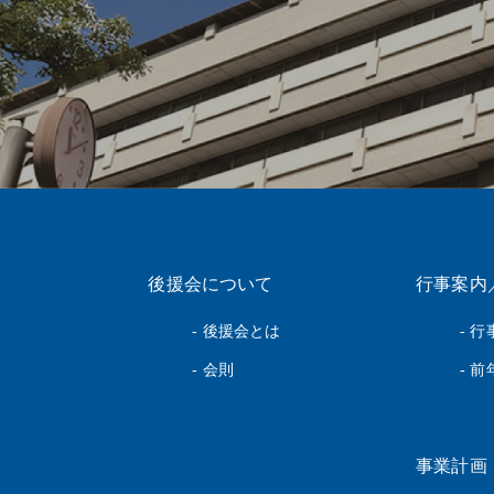
後援会について
行事案内
- 後援会とは
- 
- 会則
- 
事業計画