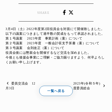
SHARE
3月4日（土）2022年度第2回役員会を対面にて開催致しました。
以下の議案につきまして過半数の賛成をもって承認されました。
第１号議案 2023年度 事業計画（案）について
第２号議案 2023年度 一般会計収支予算書（案）について
第３号議案 会則改正（案）について
役員会後には懇親会を開催するなど交流を深めました。
今後とも後援会事業にご理解・ご協力賜りますよう、何卒よろし
くお願い申し上げます。
委員交流会 12
2023年(令和５年)
月3日
度委員総会
一覧へ戻る