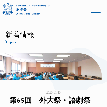
新着情報
Topics
2023.11.13
第65回 外大祭・語劇祭