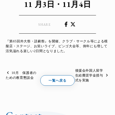
11 月3日・11月4日
SHARE
『第65回外大祭・語劇祭』を開催、クラブ・サークル等による模
擬店・ステージ、お笑いライブ、ビンゴ大会等、例年にも増して
活気溢れる楽しい2日間となりました。
後援会外国人留学
10月 保護者の
生給費奨学金授与
ための教育懇談会
一覧へ戻る
式を実施