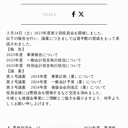
SHARE
２月24日（土）2023年度第２回役員会を開催しました。
以下の報告を行い、議案につきましては過半数の賛成をもって承
認されました。
【報 告】
2023年度 事業報告について
2023年度 一般会計収支執行状況について
2023年度 特別会計収支執行状況について
【議 案】
第１号議案 2024年度 事業計画（案）について
第２号議案 2024年度 一般会計予算（案）について
第３号議案 2024年度 後援会会則改正（案）について
役員会後には懇親会を開催するなど交流を深めました。
今後とも後援会事業にご理解とご協力を賜りますよう、何卒よろ
しくお願い申し上げます。
委員交流会 12
2024年度 委員総