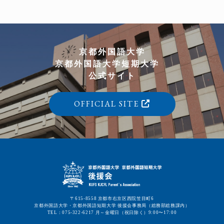
京都外国語大学
京都外国語大学短期大学
公式サイト
OFFICIAL SITE
〒615-8558 京都市右京区西院笠目町6
京都外国語大学・京都外国語短期大学 後援会事務局（総務部総務課内）
TEL：075-322-6217 月～金曜日（祝日除く）9:00〜17:00