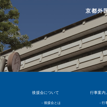
京都外
後援会について
行事案内
- 後援会とは
- 