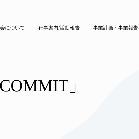
会について
行事案内/活動報告
事業計画・事業報告
OMMIT」