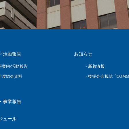
／活動報告
お知らせ
行事案内/活動報告
- 新着情報
前年度総会資料
- 後援会会報誌「COMM
・事業報告
ジュール