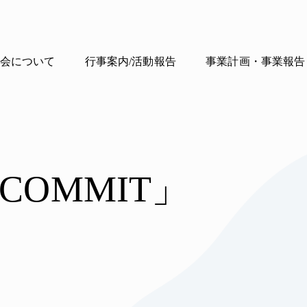
会について
行事案内/活動報告
事業計画・事業報告
OMMIT」