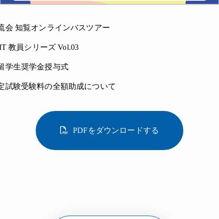
流会 知覧オンラインバスツアー
T 教員シリーズ Vol.03
留学生奨学金授与式
定試験受験料の全額助成について
PDFをダウンロードする