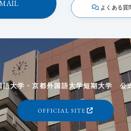
MAIL
よくある質
国語大学
・
京都外国語大学短期大学
公
OFFICIAL SITE