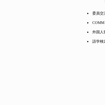
委員交
COMMI
外国人
語学検