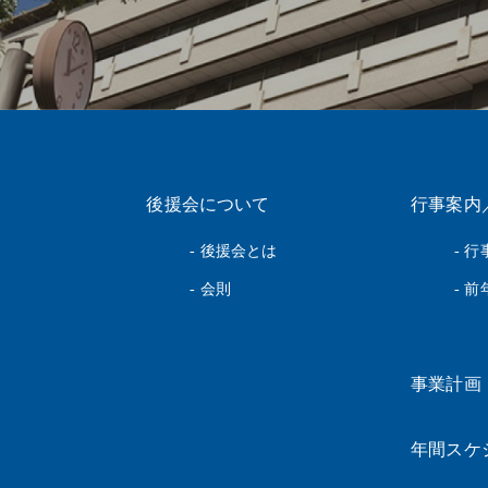
後援会について
行事案内
- 後援会とは
- 
- 会則
- 
事業計画
年間スケ