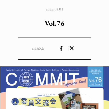
2022.04.01
Vol.76
SHARE