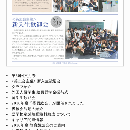
第30回六月祭
<英志会主催> 新入生歓迎会
クラブ紹介
外国人留学生 給費奨学金授与式
留学生歓迎会
2016年度「委員総会」が開催されました
後援会活動の紹介
語学検定試験受験料助成について
キャリア関連情報
2016年度 教育懇談会のご案内