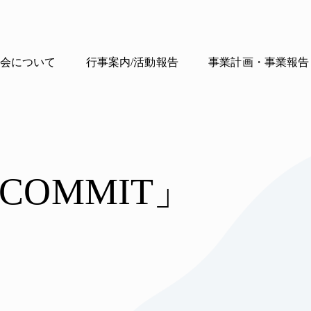
会について
行事案内/活動報告
事業計画・事業報告
OMMIT」