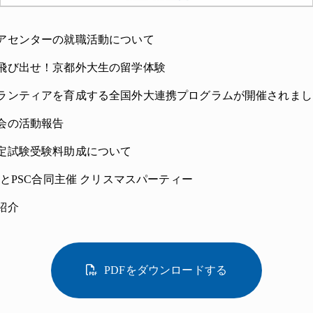
アセンターの就職活動について
飛び出せ！京都外大生の留学体験
ランティアを育成する全国外大連携プログラムが開催されまし
会の活動報告
定試験受験料助成について
ONとPSC合同主催 クリスマスパーティー
紹介
PDFをダウンロードする