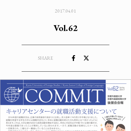
2017.04.01
Vol.62
SHARE