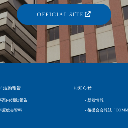
OFFICIAL SITE
／活動報告
お知らせ
行事案内/活動報告
- 新着情報
前年度総会資料
- 後援会会報誌「COMM