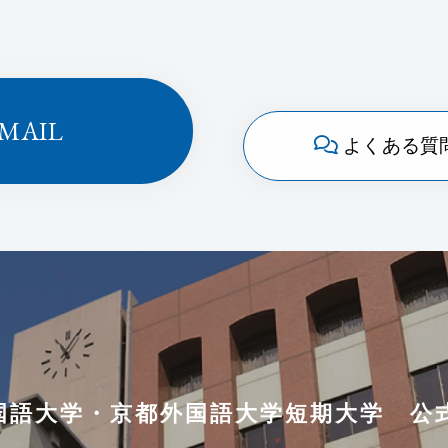
MAIL
よくある質
国語大学
・
京都外国語大学短期大学
公