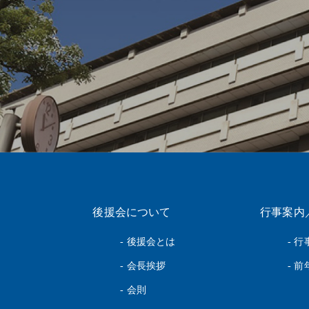
後援会について
行事案内
- 後援会とは
- 
- 会長挨拶
- 
- 会則