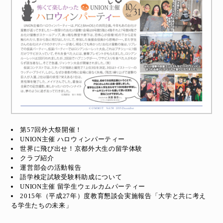
第57回外大祭開催！
UNION主催 ハロウィンパーティー
世界に飛び出せ！京都外大生の留学体験
クラブ紹介
運営部会の活動報告
語学検定試験受験料助成について
UNION主催 留学生ウェルカムパーティー
2015年（平成27年）度教育懇談会実施報告「大学と共に考え
る学生たちの未来」